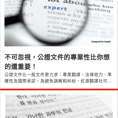
不可忽視，公證文件的專業性比你想
的還重要！
公證文件比一般文件更力求：專業翻譯、法律效力、準
確性及國際承認，為避免誤解和糾紛，虹源翻譯社可協
助節省時間和成本，並提高專業度。