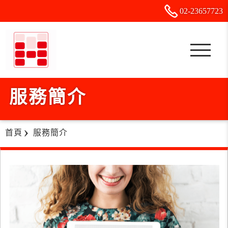
02-2
3
6
5
7723
服務簡介
首頁
服務簡介