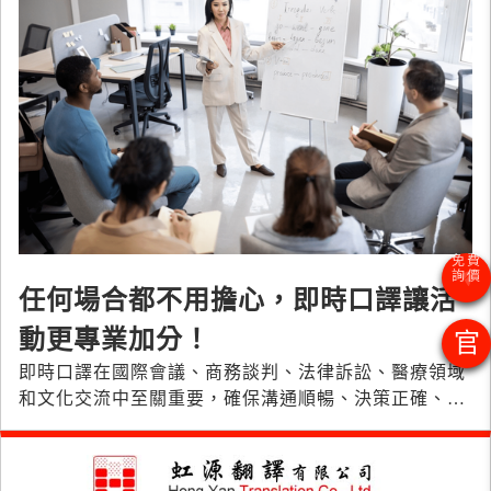
任何場合都不用擔心，即時口譯讓活
動更專業加分！
官
即時口譯在國際會議、商務談判、法律訴訟、醫療領域
和文化交流中至關重要，確保溝通順暢、決策正確、效
率提高，避免誤解和形象受損。