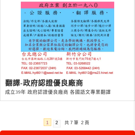
翻譯-政府認證優良廠商
成立39年 政府認證優良廠商 各國語文專業翻譯
1
2
共
7
筆
2
頁