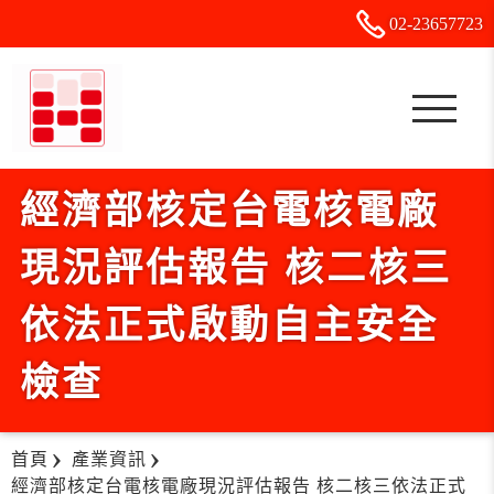
02-2
3
6
5
7723
經濟部核定台電核電廠
現況評估報告 核二核三
依法正式啟動自主安全
檢查
首頁
產業資訊
經濟部核定台電核電廠現況評估報告 核二核三依法正式