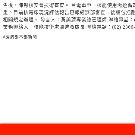
告後，陳報核安會技術審查。 台電重申，核能使用需遵循
重。目前核電廠現況評估報告已報經濟部審查，後續包括
相關規定辦理。 發言人：黃美蓮專業總管理師 聯絡電話：(02)2366-665
業務聯絡人：核能技術處張進寬處長 聯絡電話：(02) 2366-7110/ 097
#經濟部本部新聞