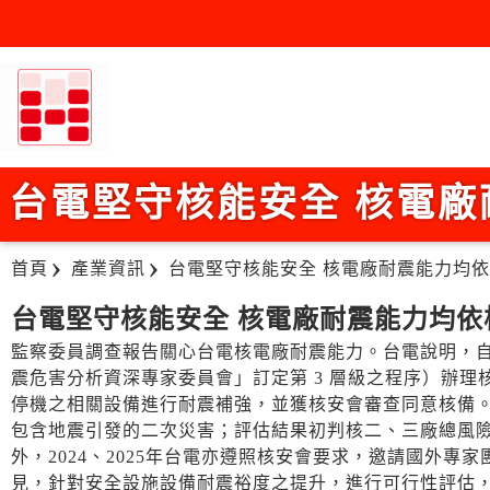
台電堅守核能安全 核電
首頁
產業資訊
台電堅守核能安全 核電廠耐震能力均
台電堅守核能安全 核電廠耐震能力均依
監察委員調查報告關心台電核電廠耐震能力。台電說明，自201
震危害分析資深專家委員會」訂定第 3 層級之程序）辦
停機之相關設備進行耐震補強，並獲核安會審查同意核備。 
包含地震引發的二次災害；評估結果初判核二、三廠總風險
外，2024、2025年台電亦遵照核安會要求，邀請國外專
見，針對安全設施設備耐震裕度之提升，進行可行性評估