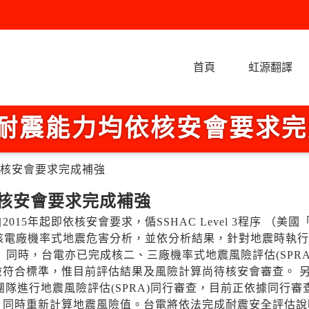
首頁
虹源翻譯
廠耐震能力均依核安會要求
依核安會要求完成補強
核安會要求完成補強
5年起即依核安會要求，偱SSHAC Level 3程序 （美國
理核電廠機率式地震危害分析，並依分析結果，針對地震時執
同時，台電亦已完成核二、三廠機率式地震風險評估(SPRA
符合標準，惟目前評估結果及風險計算尚待核安會審查。 
家團隊進行地震風險評估(SPRA)同行審查，目前正依據同行審
，同時重新計算地震風險值。台電將依法完成耐震安全評估說