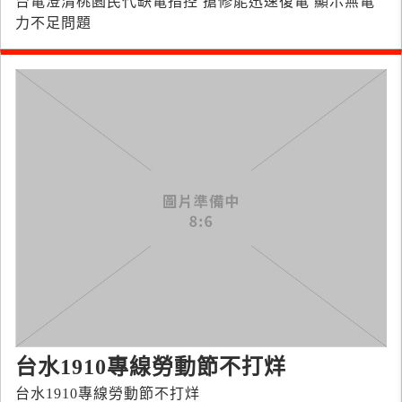
台電澄清桃園民代缺電指控 搶修能迅速復電 顯示無電
力不足問題
台水1910專線勞動節不打烊
台水1910專線勞動節不打烊