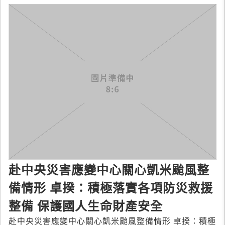
赴中央災害應變中心關心凱米颱風整
備情形 卓揆：積極落實各項防災救援
整備 保護國人生命財產安全
赴中央災害應變中心關心凱米颱風整備情形 卓揆：積極