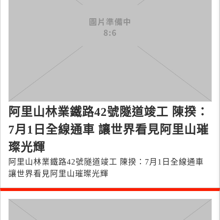
阿里山林業鐵路42號隧道竣工 陳揆：
7月1日全線通車 讓世界看見阿里山璀
璨光輝
阿里山林業鐵路42號隧道竣工 陳揆：7月1日全線通車
讓世界看見阿里山璀璨光輝