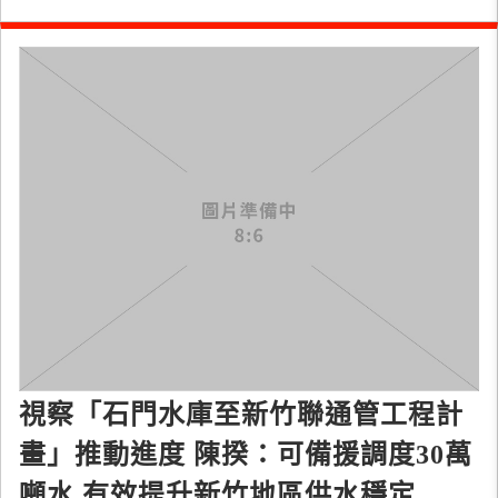
視察「石門水庫至新竹聯通管工程計
畫」推動進度 陳揆：可備援調度30萬
噸水 有效提升新竹地區供水穩定