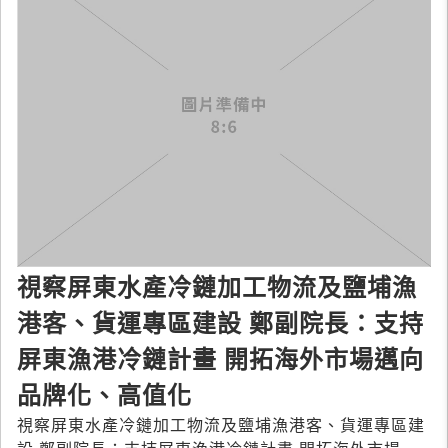
視察屏東水產冷鏈加工物流及鹽埔漁
港客、貨運專區建設 鄭副院長：支持
屏東漁港冷鏈計畫 開拓海外市場邁向
品牌化、高值化
視察屏東水產冷鏈加工物流及鹽埔漁港客、貨運專區建